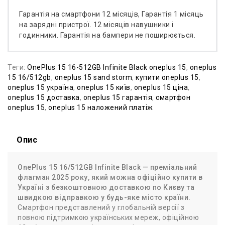
Гарантія на смартфони 12 місяців, Гарантія 1 місяць
на зарядні пристрої. 12 місяців навушники і
годинники. Гарантія на бампери не поширюється.
Теги:
OnePlus 15 16-512GB Infinite Black oneplus 15
,
oneplus
15 16/512gb
,
oneplus 15 sand storm
,
купити oneplus 15
,
oneplus 15 україна
,
oneplus 15 київ
,
oneplus 15 ціна
,
oneplus 15 доставка
,
oneplus 15 гарантія
,
смартфон
oneplus 15
,
oneplus 15 наложений платіж
Опис
OnePlus 15 16/512GB Infinite Black — преміальний
флагман 2025 року, який можна офіційно купити в
Україні з безкоштовною доставкою по Києву та
швидкою відправкою у будь-яке місто країни.
Смартфон представлений у глобальній версії з
повною підтримкою українських мереж, офіційною