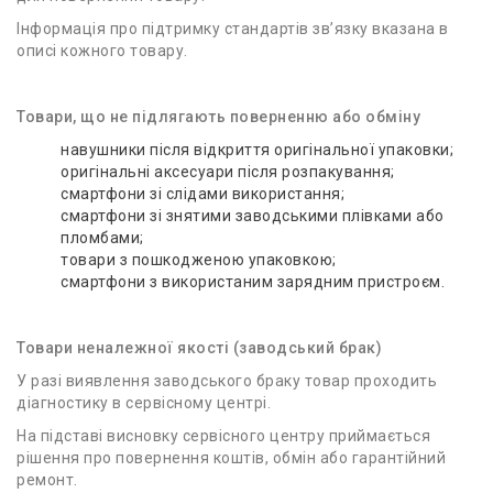
Інформація про підтримку стандартів зв’язку вказана в
описі кожного товару.
Товари, що не підлягають поверненню або обміну
навушники після відкриття оригінальної упаковки;
оригінальні аксесуари після розпакування;
смартфони зі слідами використання;
смартфони зі знятими заводськими плівками або
пломбами;
товари з пошкодженою упаковкою;
смартфони з використаним зарядним пристроєм.
Товари неналежної якості (заводський брак)
У разі виявлення заводського браку товар проходить
діагностику в сервісному центрі.
На підставі висновку сервісного центру приймається
рішення про повернення коштів, обмін або гарантійний
ремонт.