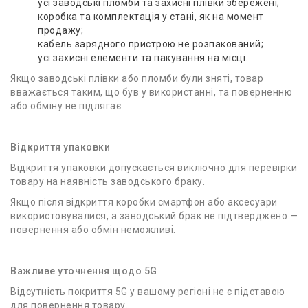
усі заводські пломби та захисні плівки збережені;
коробка та комплектація у стані, як на момент
продажу;
кабель зарядного пристрою не розпакований;
усі захисні елементи та пакування на місці.
Якщо заводські плівки або пломби були зняті, товар
вважається таким, що був у використанні, та поверненню
або обміну не підлягає.
Відкриття упаковки
Відкриття упаковки допускається виключно для перевірки
товару на наявність заводського браку.
Якщо після відкриття коробки смартфон або аксесуари
використовувалися, а заводський брак не підтверджено —
повернення або обмін неможливі.
Важливе уточнення щодо 5G
Відсутність покриття 5G у вашому регіоні не є підставою
для повернення товару.