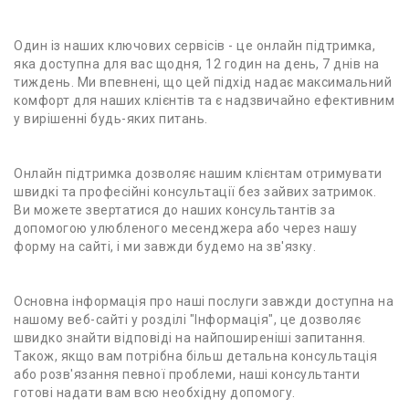
Один із наших ключових сервісів - це онлайн підтримка,
яка доступна для вас щодня, 12 годин на день, 7 днів на
тиждень. Ми впевнені, що цей підхід надає максимальний
комфорт для наших клієнтів та є надзвичайно ефективним
у вирішенні будь-яких питань.
Онлайн підтримка дозволяє нашим клієнтам отримувати
швидкі та професійні консультації без зайвих затримок.
Ви можете звертатися до наших консультантів за
допомогою улюбленого месенджера або через нашу
форму на сайті, і ми завжди будемо на зв'язку.
Основна інформація про наші послуги завжди доступна на
нашому веб-сайті у розділі "Інформація", це дозволяє
швидко знайти відповіді на найпоширеніші запитання.
Також, якщо вам потрібна більш детальна консультація
або розв'язання певної проблеми, наші консультанти
готові надати вам всю необхідну допомогу.