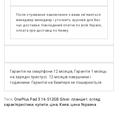
Після отримання замовлення з вами зв'яжеться
менеджер менеджер і уточнить зручний для Вас
час доставки. Накладений платіж по всій Україні,
оплата при доставці по Киеву.
Гарантія на смартфони 12 місяців, Гарантія 1 місяць
на зарядні пристрої. 12 місяців навушники і
годинники. Гарантія на бампери не поширюється.
Теги:
OnePlus Pad 3 16-512GB Silver
,
планшет
,
огляд
,
характеристики
,
купити
,
ціна
,
Киев
,
цена Украина