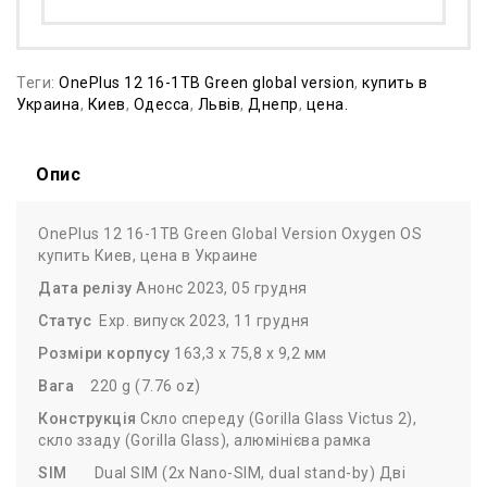
Теги:
OnePlus 12 16-1TB Green global version
,
купить в
Украина
,
Киев
,
Одесса
,
Львів
,
Днепр
,
цена.
Опис
OnePlus 12 16-1TB Green Global Version Oxygen OS
купить Киев, цена в Украине
Дата релізу
Анонс 2023, 05 грудня
Статус
Exp. випуск 2023, 11 грудня
Розміри
корпусу
163,3 x 75,8 x 9,2 мм
Вага
220 g (7.76 oz)
Конструкція
Скло спереду (Gorilla Glass Victus 2),
скло ззаду (Gorilla Glass), алюмінієва рамка
SIM
Dual SIM (2x Nano-SIM, dual stand-by) Дві