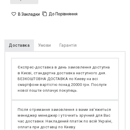
До Порівняння
В Закладки
Доставка
Умови
Гарантія
Єкспрес-доставка в день замовлення доступна
в Києві, стандартна доставка наступного дня.
БЕЗКОШТОВНА ДОСТАВКА по Киеву на всі
смартфони вартістю понад 20000 грн. Послуги
нової пошти оплачує покупець.
Після отримання замовлення з вами зв'яжеться
менеджер менеджер і уточнить зручний для Вас
час доставки. Накладений платіж по всій Україні,
оплата при доставці по Киеву.