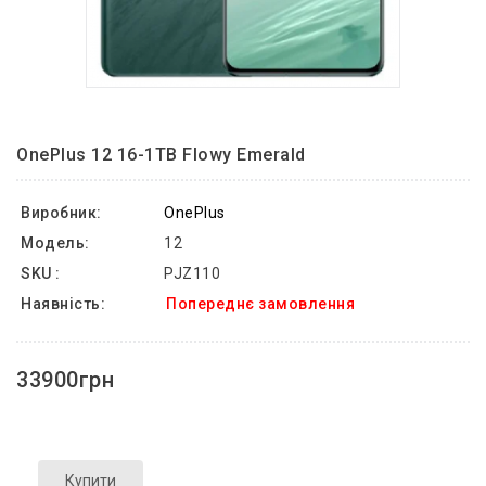
OnePlus 12 16-1TB Flowy Emerald
Виробник:
OnePlus
Модель:
12
SKU :
PJZ110
Наявність:
Попереднє замовлення
33900грн
Купити