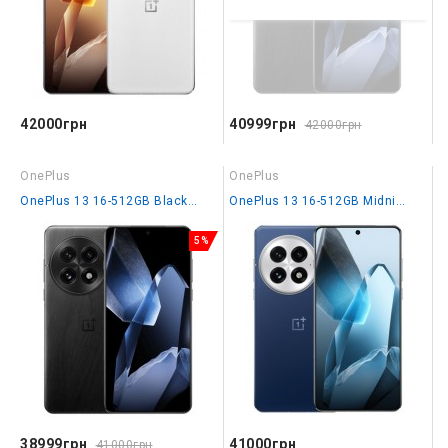
42000грн
40999грн
42000грн
OnePlus
OnePlus
OnePlus 13 16-512GB Black Eclipse IN
OnePlus 13 16-512GB Midnight Ocean EU
5%
38999грн
41000грн
41000грн