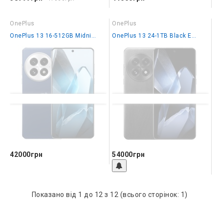
OnePlus
OnePlus
OnePlus 13 16-512GB Midnight Ocean IN
OnePlus 13 24-1TB Black Eclipce IN
42000грн
54000грн
Показано від 1 до 12 з 12 (всього сторінок: 1)