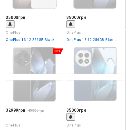
35000грн
38000грн
OnePlus
OnePlus
OnePlus 13 12-256GB Black Eclipce IN
OnePlus 13 12-256GB Blue Moment EU
18%
32999грн
35000грн
40000грн
OnePlus
OnePlus