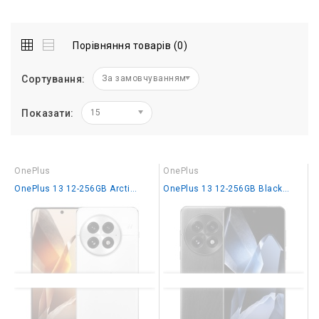
Порівняння товарів (0)
Сортування:
За замовчуванням
Показати:
15
OnePlus
OnePlus
OnePlus 13 12-256GB Arctic Dawn IN
OnePlus 13 12-256GB Black Eclipce EU