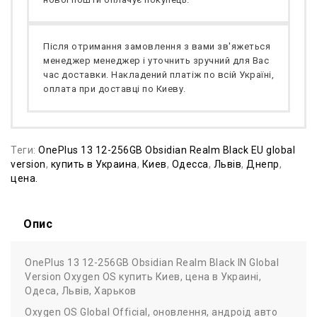
Після отримання замовлення з вами зв'яжеться
менеджер менеджер і уточнить зручний для Вас
час доставки. Накладений платіж по всій Україні,
оплата при доставці по Киеву.
Теги:
OnePlus 13 12-256GB Obsidian Realm Black EU global
version
,
купить в Украина
,
Киев
,
Одесса
,
Львів
,
Днепр
,
цена.
Опис
OnePlus 13 12-256GB Obsidian Realm Black IN Global
Version Oxygen OS купить Киев, цена в Украині,
Одеса, Львів, Харьков
Oxygen OS Global Official, оновлення, андроід авто