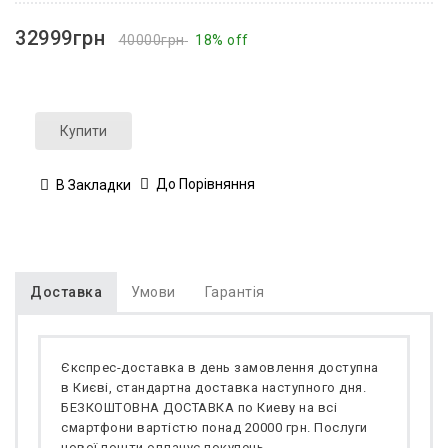
32999грн
40000грн
18% off
Купити
До Порівняння
В Закладки
Доставка
Умови
Гарантія
Єкспрес-доставка в день замовлення доступна
в Києві, стандартна доставка наступного дня.
БЕЗКОШТОВНА ДОСТАВКА по Киеву на всі
смартфони вартістю понад 20000 грн. Послуги
нової пошти оплачує покупець.