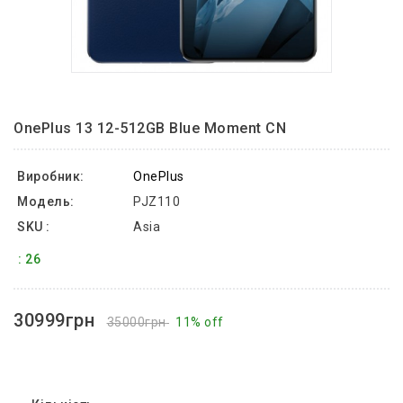
OnePlus 13 12-512GB Blue Moment CN
Виробник:
OnePlus
Модель:
PJZ110
SKU :
Asia
: 26
30999грн
35000грн
11% off