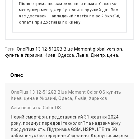
Після отримання замовлення з вами зв'яжеться
менеджер менеджер і уточнить зручний для Вас
час доставки. Накладений платіж по всій Україні,
оплата при доставці по Киеву.
Теги:
OnePlus 13 12-512GB Blue Moment global version
,
купить в Украина
,
Киев
,
Одесса
,
Львів
,
Днепр
,
цена.
Опис
OnePlus 13 12-512GB Blue Moment Color OS купить
Киев, цена в Украині, Одеса, Львів, Харьков
Азія версія на Color OS
Новий смартфон, представлений 31 жовтня 2024
року, поєднує передові технології та надзвичайну
продуктивність. Підтримка GSM, HSPA, LTE та 5G
забезпечує безперервне з’єднання. Корпус розміром