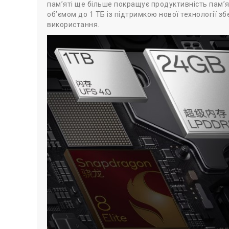
пам’яті ще більше покращує продуктивність пам’я
об’ємом до 1 ТБ із підтримкою нової технології зб
використання.