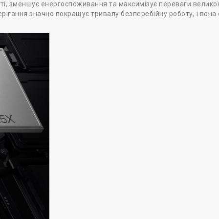
ті, зменшує енергоспоживання та максимізує переваги великої
ерігання значно покращує тривалу безперебійну роботу, і вона с