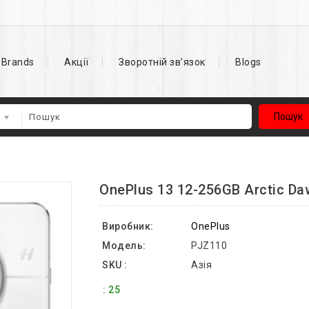
Brands
Акції
Зворотній зв’язок
Blogs
Пошук
OnePlus 13 12-256GB Arctic Da
Виробник:
OnePlus
Модель:
PJZ110
SKU :
Азія
: 25