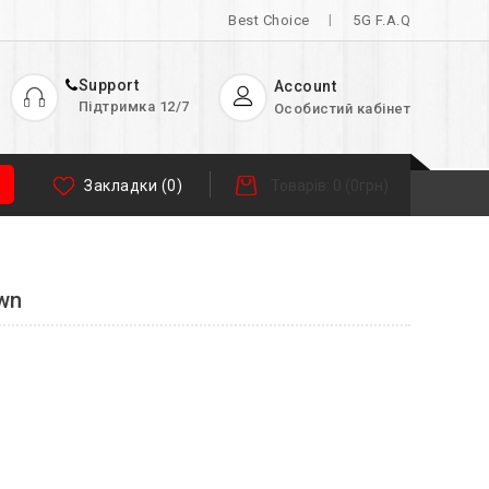
Best Choice
5G F.A.Q
Support
Account
Підтримка 12/7
Особистий кабінет
Закладки (0)
Товарів: 0 (0грн)
wn