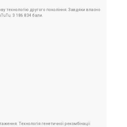
ову технологію другого покоління. Завдяки власно
TuTu. 3 186 834 бали.
таження. Технологія генетичної рекомбінації