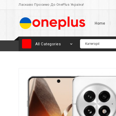
Ласкаво Просимо До OnePlus Україна!
Home
All Categories