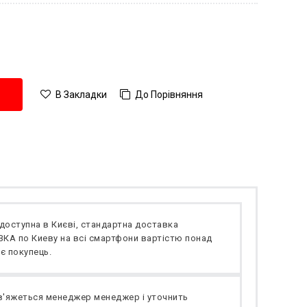
До Порівняння
В Закладки
доступна в Києві, стандартна доставка
А по Киеву на всі смартфони вартістю понад
є покупець.
в'яжеться менеджер менеджер і уточнить