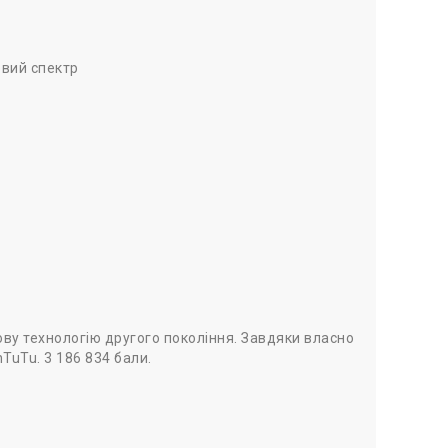
овий спектр
ову технологію другого покоління. Завдяки власно
TuTu. 3 186 834 бали.