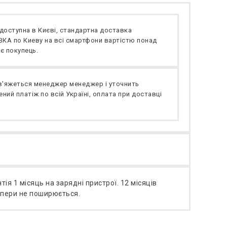
доступна в Києві, стандартна доставка
А по Киеву на всі смартфони вартістю понад
є покупець.
в'яжеться менеджер менеджер і уточнить
ний платіж по всій Україні, оплата при доставці
тія 1 місяць на зарядні пристрої. 12 місяців
мпери не поширюється.