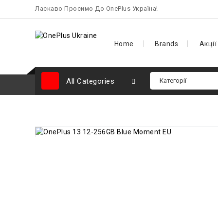
Ласкаво Просимо До OnePlus Україна!
Home
Brands
Акції
All Categories