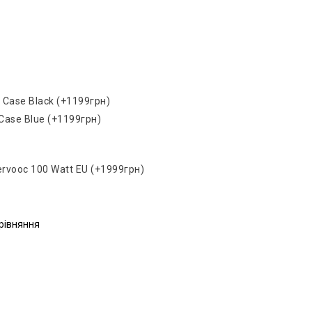
 Case Black (+1199грн)
Case Blue (+1199грн)
rvooc 100 Watt EU (+1999грн)
рівняння