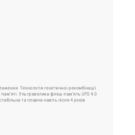
таження. Технологія генетичної рекомбінації
 пам’яті. Ультравелика флеш-пам’ять UFS 4.0
табільна та плавна навіть після 4 років