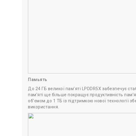
Памьять
До 24 ГБ великої пам'яті LPDDR5X забезпечує ста
пам’яті ще більше покращує продуктивність пам’я
об’ємом до 1 ТБ із підтримкою нової технології зб
використання.