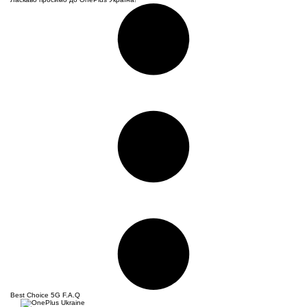
Best Choice
5G F.A.Q