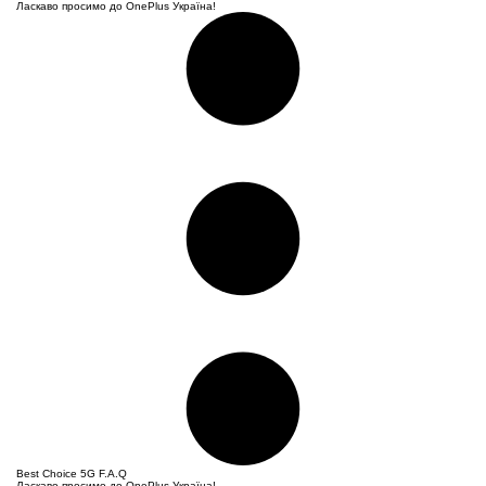
Ласкаво просимо до OnePlus Україна!
Best Choice
5G F.A.Q
Ласкаво просимо до OnePlus Україна!