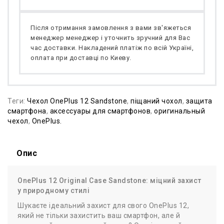
Після отримання замовлення з вами зв'яжеться
менеджер менеджер і уточнить зручний для Вас
час доставки. Накладений платіж по всій Україні,
оплата при доставці по Киеву.
Теги:
Чехол OnePlus 12 Sandstone
,
піщаний чохол
,
защита
смартфона
,
аксессуары для смартфонов
,
оригинальный
чехол
,
OnePlus.
Опис
OnePlus 12 Original Case Sandstone: міцний захист
у природному стилі
Шукаєте ідеальний захист для свого OnePlus 12,
який не тільки захистить ваш смартфон, але й